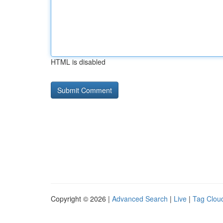
HTML is disabled
Copyright © 2026 |
Advanced Search
|
Live
|
Tag Clou