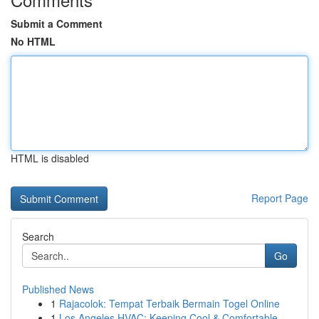
Submit a Comment
No HTML
HTML is disabled
Report Page
Search
Go
Published News
1
Rajacolok: Tempat Terbaik Bermain Togel Online
1
Los Angeles HVAC: Keeping Cool & Comfortable