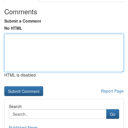
Comments
Submit a Comment
No HTML
HTML is disabled
Report Page
Search
Go
Published News