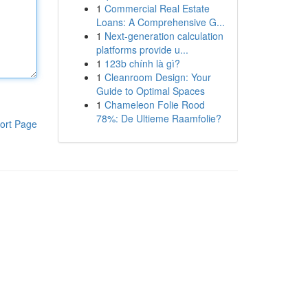
1
Commercial Real Estate
Loans: A Comprehensive G...
1
Next-generation calculation
platforms provide u...
1
123b chính là gì?
1
Cleanroom Design: Your
Guide to Optimal Spaces
1
Chameleon Folie Rood
78%: De Ultieme Raamfolie?
ort Page