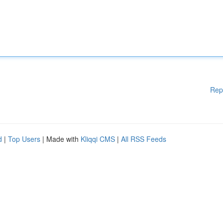
Rep
d
|
Top Users
| Made with
Kliqqi CMS
|
All RSS Feeds