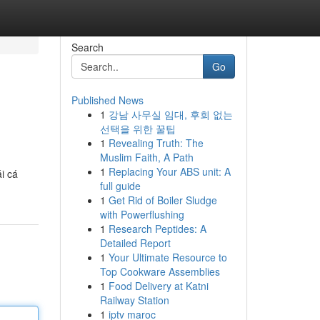
Search
Go
Published News
1
강남 사무실 임대, 후회 없는
선택을 위한 꿀팁
1
Revealing Truth: The
Muslim Faith, A Path
1
Replacing Your ABS unit: A
i cá
full guide
1
Get Rid of Boiler Sludge
with Powerflushing
1
Research Peptides: A
Detailed Report
1
Your Ultimate Resource to
Top Cookware Assemblies
1
Food Delivery at Katni
Railway Station
1
iptv maroc