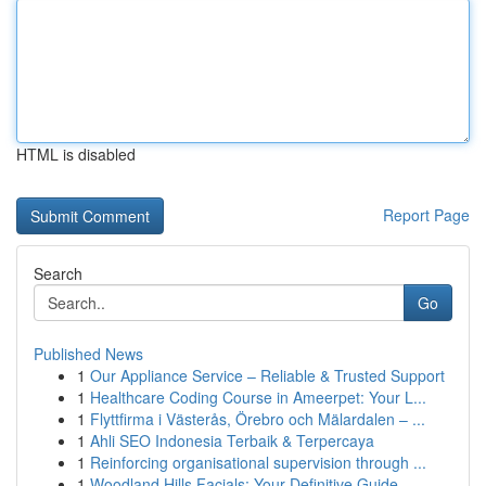
HTML is disabled
Report Page
Search
Go
Published News
1
Our Appliance Service – Reliable & Trusted Support
1
Healthcare Coding Course in Ameerpet: Your L...
1
Flyttfirma i Västerås, Örebro och Mälardalen – ...
1
Ahli SEO Indonesia Terbaik & Terpercaya
1
Reinforcing organisational supervision through ...
1
Woodland Hills Facials: Your Definitive Guide ...