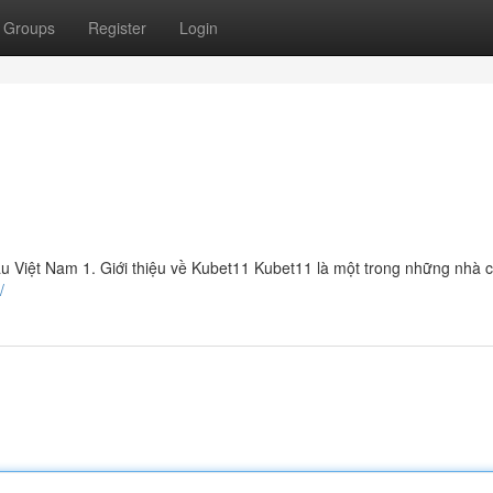
Groups
Register
Login
u Việt Nam 1. Giới thiệu về Kubet11 Kubet11 là một trong những nhà c
/