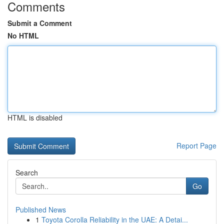
Comments
Submit a Comment
No HTML
HTML is disabled
Report Page
Search
Go
Published News
1
Toyota Corolla Reliability in the UAE: A Detai...