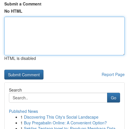
Submit a Comment
No HTML
HTML is disabled
Report Page
Search
Go
Published News
1
Discovering This City's Social Landscape
1
Buy Pregabalin Online: A Convenient Option?
1
Sekilas Tentang togel.to: Panduan Membaca Data ...