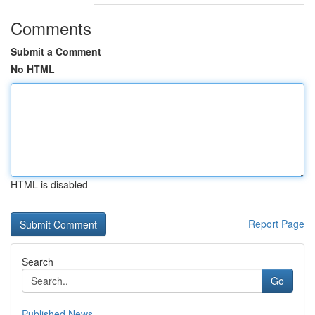
Comments
Submit a Comment
No HTML
HTML is disabled
Report Page
Search
Go
Published News