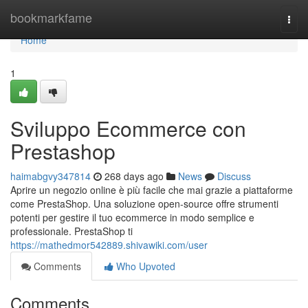
Home
bookmarkfame
Togg
navi
Home
1
Sviluppo Ecommerce con
Prestashop
haimabgvy347814
268 days ago
News
Discuss
Aprire un negozio online è più facile che mai grazie a piattaforme
come PrestaShop. Una soluzione open-source offre strumenti
potenti per gestire il tuo ecommerce in modo semplice e
professionale. PrestaShop ti
https://mathedmor542889.shivawiki.com/user
Comments
Who Upvoted
Comments