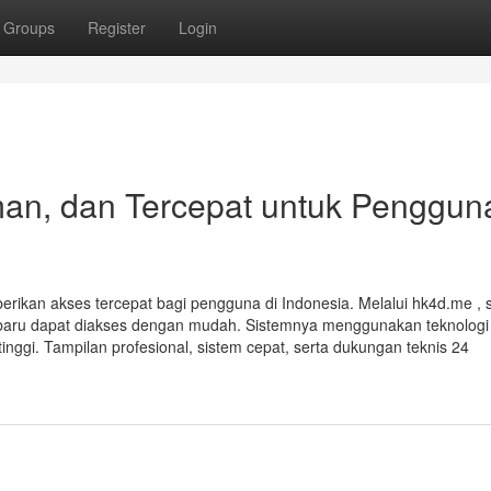
Groups
Register
Login
an, dan Tercepat untuk Penggun
erikan akses tercepat bagi pengguna di Indonesia. Melalui hk4d.me ,
a terbaru dapat diakses dengan mudah. Sistemnya menggunakan teknologi
nggi. Tampilan profesional, sistem cepat, serta dukungan teknis 24