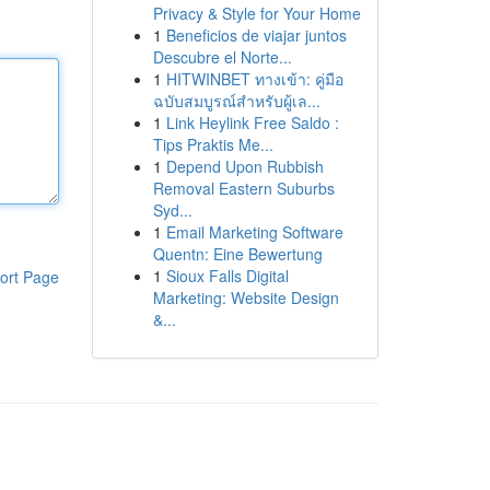
Privacy & Style for Your Home
1
Beneficios de viajar juntos
Descubre el Norte...
1
HITWINBET ทางเข้า: คู่มือ
ฉบับสมบูรณ์สำหรับผู้เล...
1
Link Heylink Free Saldo :
Tips Praktis Me...
1
Depend Upon Rubbish
Removal Eastern Suburbs
Syd...
1
Email Marketing Software
Quentn: Eine Bewertung
1
Sioux Falls Digital
ort Page
Marketing: Website Design
&...