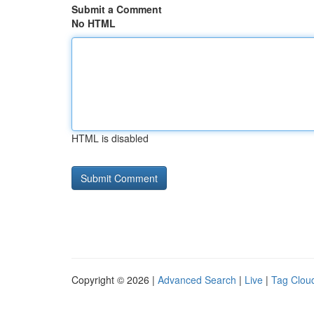
Submit a Comment
No HTML
HTML is disabled
Copyright © 2026 |
Advanced Search
|
Live
|
Tag Clou