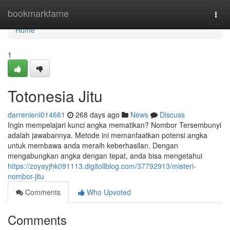
Home
bookmarkfame
Togg
navi
Home
1
Totonesia Jitu
darrenienl014661
268 days ago
News
Discuss
Ingin mempelajari kunci angka mematikan? Nombor Tersembunyi
adalah jawabannya. Metode ini memanfaatkan potensi angka
untuk membawa anda meraih keberhasilan. Dengan
mengabungkan angka dengan tepat, anda bisa mengetahui
https://zoyayjhk091113.digitollblog.com/37792913/misteri-
nombor-jitu
Comments
Who Upvoted
Comments