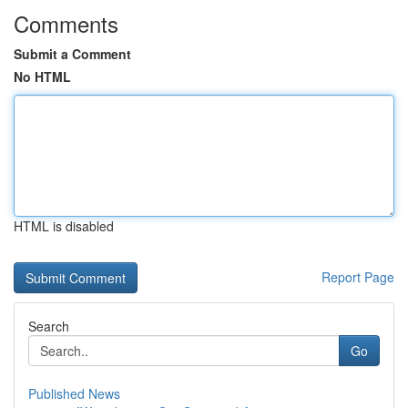
Comments
Submit a Comment
No HTML
HTML is disabled
Report Page
Search
Go
Published News