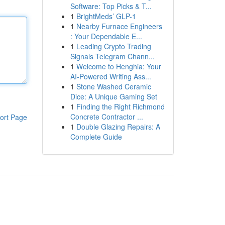
Software: Top Picks & T...
1
BrightMeds’ GLP-1
1
Nearby Furnace Engineers
: Your Dependable E...
1
Leading Crypto Trading
Signals Telegram Chann...
1
Welcome to Henghia: Your
AI-Powered Writing Ass...
1
Stone Washed Ceramic
Dice: A Unique Gaming Set
1
Finding the Right Richmond
Concrete Contractor ...
ort Page
1
Double Glazing Repairs: A
Complete Guide