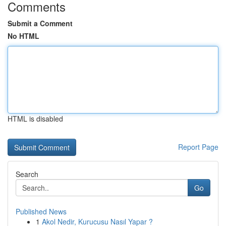
Comments
Submit a Comment
No HTML
HTML is disabled
Report Page
Search
Go
Published News
1
Akol Nedir, Kurucusu Nasıl Yapar ?