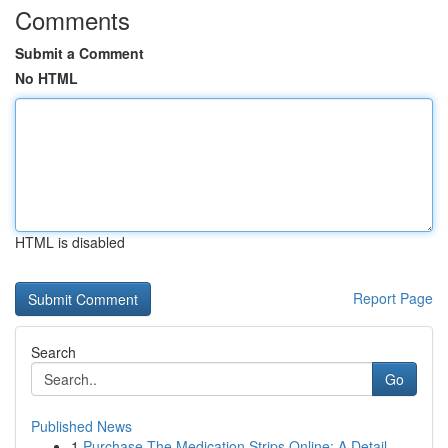
Comments
Submit a Comment
No HTML
HTML is disabled
Report Page
Search
Go
Published News
1
Purchase The Medication Strips Online: A Detail...