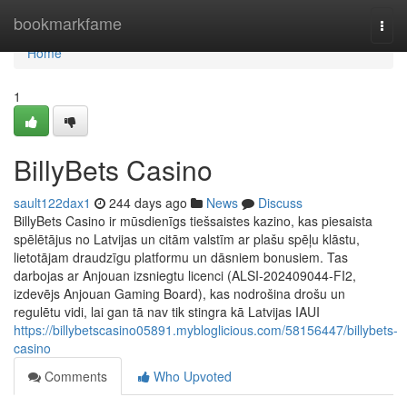
Home
bookmarkfame
Togg
navi
Home
1
BillyBets Casino
sault122dax1
244 days ago
News
Discuss
BillyBets Casino ir mūsdienīgs tiešsaistes kazino, kas piesaista
spēlētājus no Latvijas un citām valstīm ar plašu spēļu klāstu,
lietotājam draudzīgu platformu un dāsniem bonusiem. Tas
darbojas ar Anjouan izsniegtu licenci (ALSI-202409044-FI2,
izdevējs Anjouan Gaming Board), kas nodrošina drošu un
regulētu vidi, lai gan tā nav tik stingra kā Latvijas IAUI
https://billybetscasino05891.mybloglicious.com/58156447/billybets-
casino
Comments
Who Upvoted