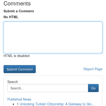
Comments
Submit a Comment
No HTML
HTML is disabled
Report Page
Search
Go
Published News
1
Unlocking Turkish Citizenship: A Gateway to Glo...