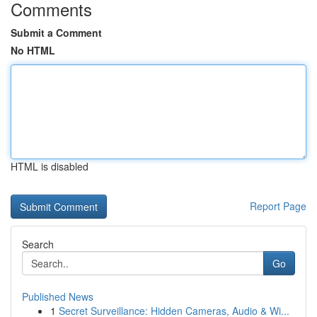
Comments
Submit a Comment
No HTML
HTML is disabled
Report Page
Search
Go
Published News
1
Secret Surveillance: Hidden Cameras, Audio & Wi...