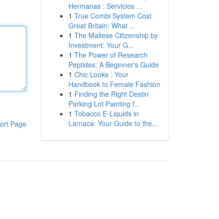
Hermanas : Servicios ...
1
True Combi System Cost
Great Britain: What ...
1
The Maltese Citizenship by
Investment: Your G...
1
The Power of Research
Peptides: A Beginner's Guide
1
Chic Looks : Your
Handbook to Female Fashion
1
Finding the Right Destin
Parking Lot Painting f...
1
Tobacco E-Liquids in
Larnaca: Your Guide to the...
ort Page