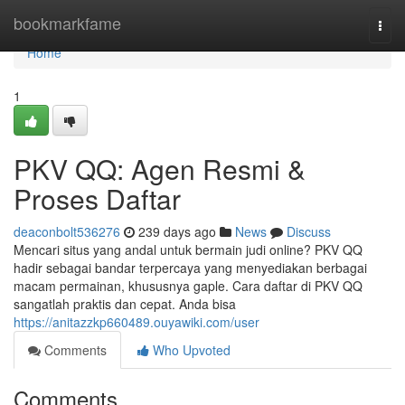
Home
bookmarkfame
Togg
navi
Home
1
PKV QQ: Agen Resmi &
Proses Daftar
deaconbolt536276
239 days ago
News
Discuss
Mencari situs yang andal untuk bermain judi online? PKV QQ
hadir sebagai bandar terpercaya yang menyediakan berbagai
macam permainan, khususnya gaple. Cara daftar di PKV QQ
sangatlah praktis dan cepat. Anda bisa
https://anitazzkp660489.ouyawiki.com/user
Comments
Who Upvoted
Comments