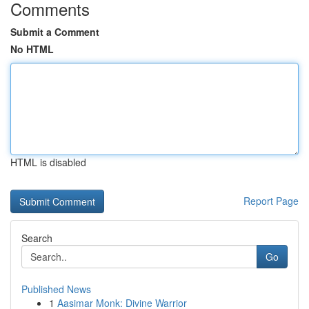
Comments
Submit a Comment
No HTML
HTML is disabled
Report Page
Search
Go
Published News
1
Aasimar Monk: Divine Warrior