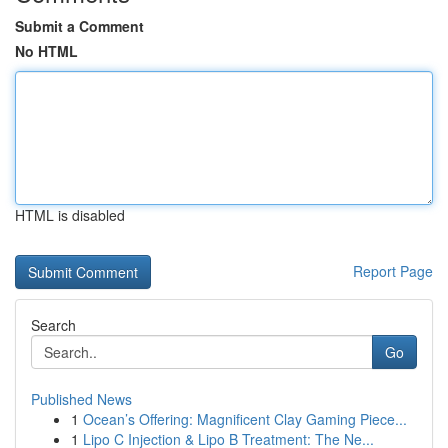
Submit a Comment
No HTML
HTML is disabled
Report Page
Search
Go
Published News
1
Ocean’s Offering: Magnificent Clay Gaming Piece...
1
Lipo C Injection & Lipo B Treatment: The Ne...