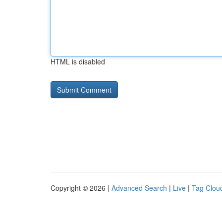
HTML is disabled
Copyright © 2026 |
Advanced Search
|
Live
|
Tag Clou