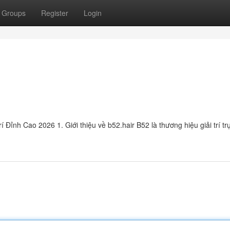
Groups
Register
Login
ỉnh Cao 2026 1. Giới thiệu về b52.hair B52 là thương hiệu giải trí tr