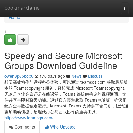
Home
bookmarkfame
Togg
navi
Home
1
Speedy and Secure Microsoft
Groups Download Guideline
owen6p65bob0
170 days ago
News
Discuss
想要高效协作与远程办公体验，可以通过 teamsqs.com 获取最新版
本的 Teamscopyright 服务，轻松完成 Microsoft Teamscopyright。
无论是企业会议还是在线课堂，Teams 都提供稳定的视频通话、文
件共享与即时聊天功能。通过官方渠道获取 Teams电脑版，确保系
统安全与数据稳定运行。Microsoft Teams 支持多平台同步，让沟通
更加顺畅便捷，是现代办公与团队协作的重要工具。
https://www.teamsqs.com/
Comments
Who Upvoted