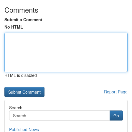
Comments
Submit a Comment
No HTML
HTML is disabled
Report Page
Search
Go
Published News