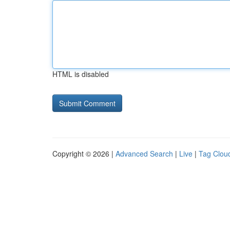
HTML is disabled
Copyright © 2026 |
Advanced Search
|
Live
|
Tag Clou