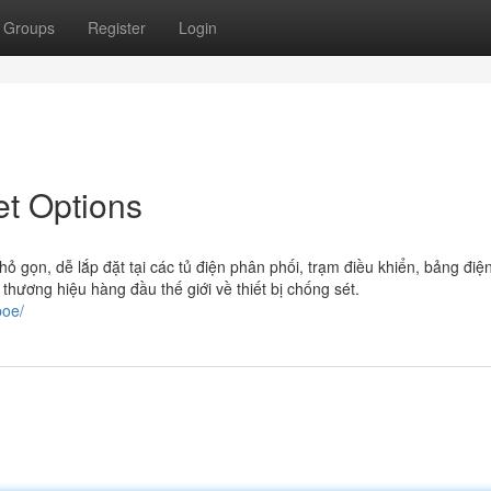
Groups
Register
Login
et Options
ỏ gọn, dễ lắp đặt tại các tủ điện phân phối, trạm điều khiển, bảng điệ
hương hiệu hàng đầu thế giới về thiết bị chống sét.
poe/