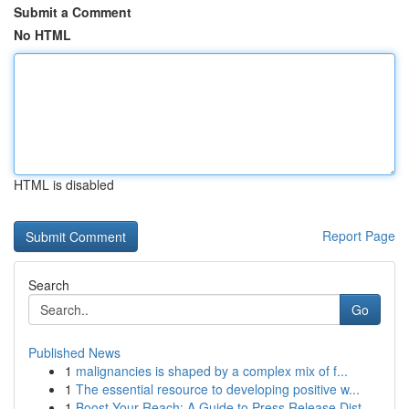
Submit a Comment
No HTML
HTML is disabled
Report Page
Search
Go
Published News
1
malignancies is shaped by a complex mix of f...
1
The essential resource to developing positive w...
1
Boost Your Reach: A Guide to Press Release Dist...