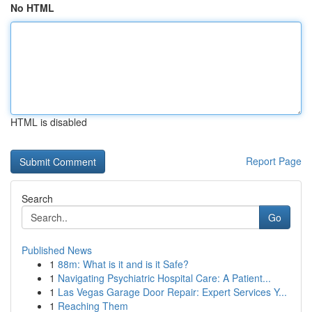
No HTML
HTML is disabled
Report Page
Search
Go
Published News
1
88m: What is it and is it Safe?
1
Navigating Psychiatric Hospital Care: A Patient...
1
Las Vegas Garage Door Repair: Expert Services Y...
1
Reaching Them