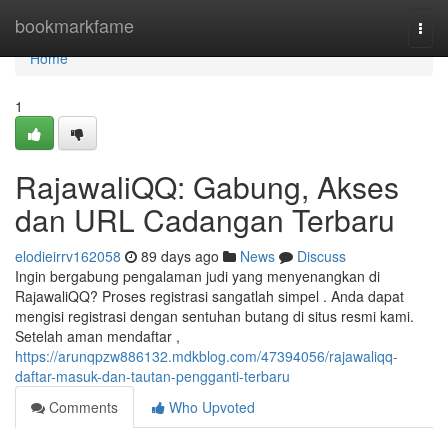
Home
bookmarkfame
Togg
navi
Home
1
RajawaliQQ: Gabung, Akses
dan URL Cadangan Terbaru
elodieirrv162058
89 days ago
News
Discuss
Ingin bergabung pengalaman judi yang menyenangkan di
RajawaliQQ? Proses registrasi sangatlah simpel . Anda dapat
mengisi registrasi dengan sentuhan butang di situs resmi kami.
Setelah aman mendaftar ,
https://arunqpzw886132.mdkblog.com/47394056/rajawaliqq-
daftar-masuk-dan-tautan-pengganti-terbaru
Comments
Who Upvoted