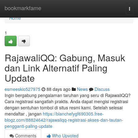
Home
bookmarkfame
Togg
navi
Home
1
RajawaliQQ: Gabung, Masuk
dan Link Alternatif Paling
Update
esmeeskio527975
88 days ago
News
Discuss
Ingin bergabung pengalaman taruhan yang seru di RajawaliQQ?
Cara registrasi sangatlah praktis. Anda dapat mengisi registrasi
dengan sentuhan tombol di situs resmi kami. Setelah selesai
mendaftar , jangan
https://blanchefygf690305.free-
blogz.com/88824642/rajawaliqq-registrasi-akses-dan-tautan-
pengganti-paling-update
Comments
Who Upvoted