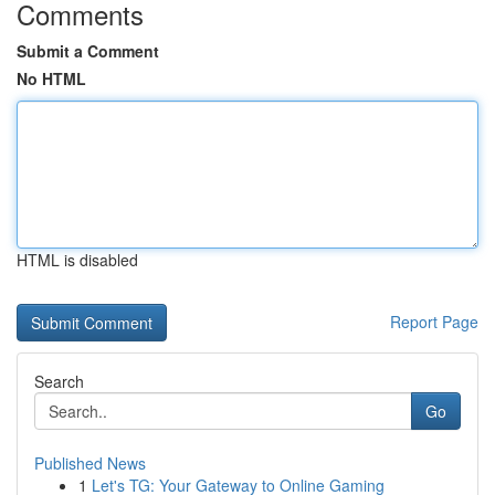
Comments
Submit a Comment
No HTML
HTML is disabled
Report Page
Search
Go
Published News
1
Let's TG: Your Gateway to Online Gaming