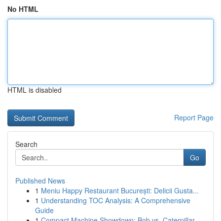
No HTML
HTML is disabled
Report Page
Search
Go
Published News
1
Meniu Happy Restaurant București: Delicii Gusta...
1
Understanding TOC Analysis: A Comprehensive
Guide
1
Compact Machine Showdown: Bob vs. Caterpillar