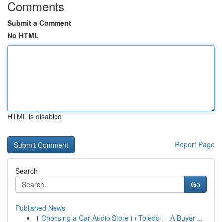
Comments
Submit a Comment
No HTML
HTML is disabled
Report Page
Search
Go
Published News
1
Choosing a Car Audio Store in Toledo — A Buyer'...