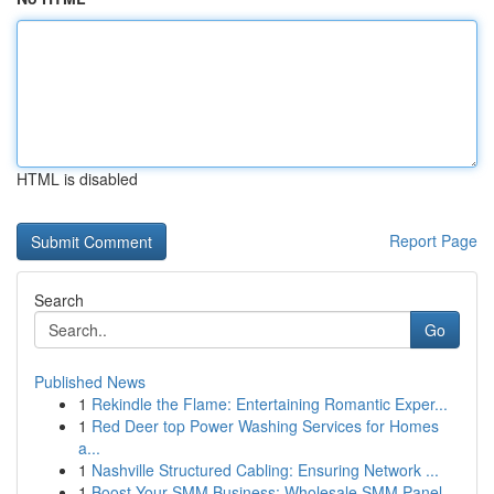
HTML is disabled
Report Page
Search
Go
Published News
1
Rekindle the Flame: Entertaining Romantic Exper...
1
Red Deer top Power Washing Services for Homes
a...
1
Nashville Structured Cabling: Ensuring Network ...
1
Boost Your SMM Business: Wholesale SMM Panel