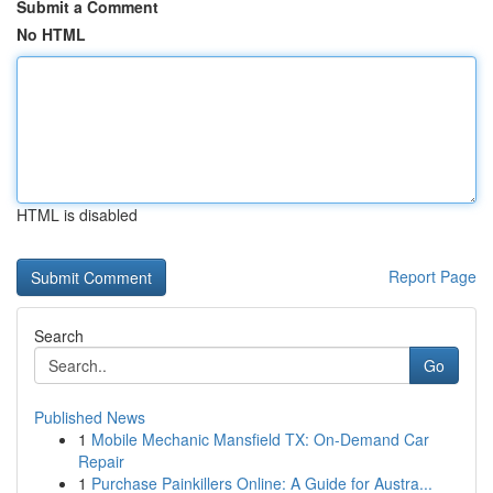
Submit a Comment
No HTML
HTML is disabled
Report Page
Search
Go
Published News
1
Mobile Mechanic Mansfield TX: On-Demand Car
Repair
1
Purchase Painkillers Online: A Guide for Austra...