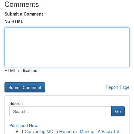
Comments
Submit a Comment
No HTML
HTML is disabled
Report Page
Search
Go
Published News
1
Converting MD to HyperText Markup : A Basic Tut...