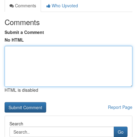
Comments
Who Upvoted
Comments
Submit a Comment
No HTML
HTML is disabled
Report Page
Search
Go