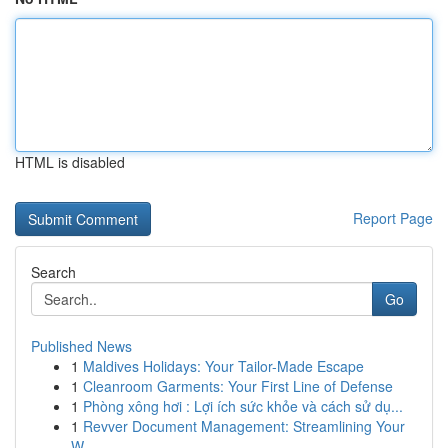
HTML is disabled
Report Page
Search
Go
Published News
1
Maldives Holidays: Your Tailor-Made Escape
1
Cleanroom Garments: Your First Line of Defense
1
Phòng xông hơi : Lợi ích sức khỏe và cách sử dụ...
1
Revver Document Management: Streamlining Your
W...