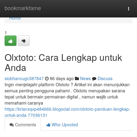
Home
bookmarkfame
Togg
navi
Home
1
Olxtoto: Cara Lengkap untuk
Anda
siobhancugc387847
86 days ago
News
Discuss
Ingin menjelajahi platform Olxtoto ? Artikel ini akan menunjukkan
semua penting pengguna pahami . Olxtoto merupakan sarana
tepat untuk bermain permainan digital , namun wajib untuk
memahami caranya
https://brianxqxp484666.blogocial.com/olxtoto-panduan-lengkap-
untuk-anda-77036131
Comments
Who Upvoted