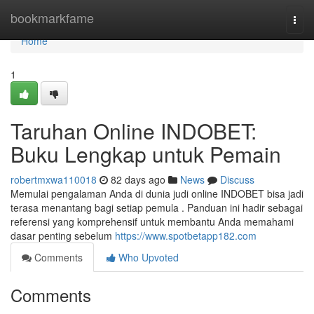
Home
bookmarkfame
Togg
navi
Home
1
Taruhan Online INDOBET:
Buku Lengkap untuk Pemain
robertmxwa110018
82 days ago
News
Discuss
Memulai pengalaman Anda di dunia judi online INDOBET bisa jadi
terasa menantang bagi setiap pemula . Panduan ini hadir sebagai
referensi yang komprehensif untuk membantu Anda memahami
dasar penting sebelum
https://www.spotbetapp182.com
Comments
Who Upvoted
Comments