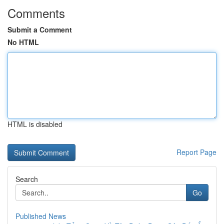
Comments
Submit a Comment
No HTML
HTML is disabled
Report Page
Search
Go
Published News