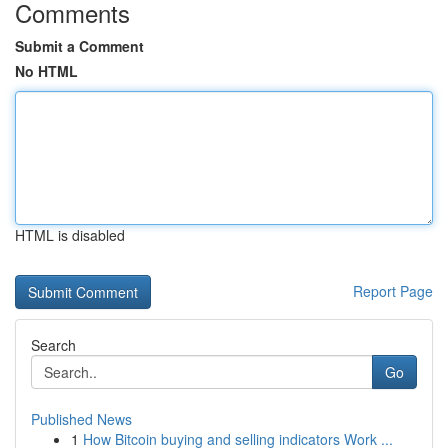
Comments
Submit a Comment
No HTML
HTML is disabled
Report Page
Search
Go
Published News
1
How Bitcoin buying and selling indicators Work ...