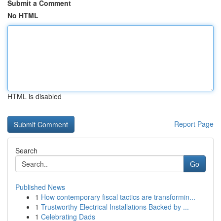
Submit a Comment
No HTML
HTML is disabled
Report Page
Search
Go
Published News
1
How contemporary fiscal tactics are transformin...
1
Trustworthy Electrical Installations Backed by ...
1
Celebrating Dads