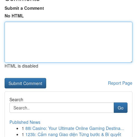
Submit a Comment
No HTML
HTML is disabled
Report Page
Search
Go
Published News
1
88i Casino: Your Ultimate Online Gaming Destina...
1
123b: Cẩm nang Giao diện Từng bước & Bí quyết