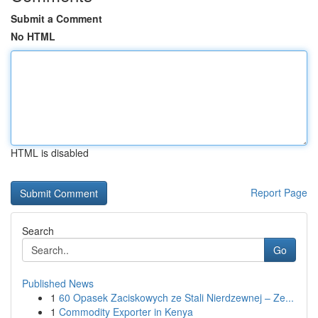
Submit a Comment
No HTML
HTML is disabled
Report Page
Search
Go
Published News
1
60 Opasek Zaciskowych ze Stali Nierdzewnej – Ze...
1
Commodity Exporter in Kenya