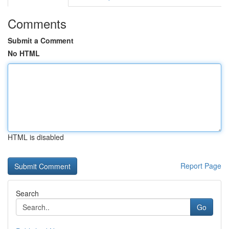
Comments
Submit a Comment
No HTML
HTML is disabled
Report Page
Search
Go