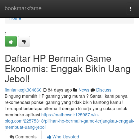
Home
bookmarkfame
Togg
navi
Home
1
Daftar HP Bermain Game
Ekonomis: Enggak Bikin Uang
Jebol!
finniankxgk364860
84 days ago
News
Discuss
Bingung memilih HP gaming yang murah ? Santai, kami punya
rekomendasi ponsel gaming yang tidak bikin kantong kamu !
Terdapat beberapa alternatif dengan kinerja yang cukup untuk
membuka aplikasi
https://mathewqlr125987.win-
blog.com/22575318/pilihan-hp-bermain-game-terjangkau-enggak-
membuat-uang-jebol
Comments
Who Upvoted