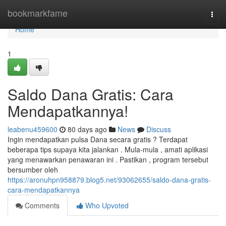
Home
bookmarkfame
Togg
navi
Home
1
Saldo Dana Gratis: Cara
Mendapatkannya!
leabenu459600
80 days ago
News
Discuss
Ingin mendapatkan pulsa Dana secara gratis ? Terdapat
beberapa tips supaya kita jalankan . Mula-mula , amati aplikasi
yang menawarkan penawaran ini . Pastikan , program tersebut
bersumber oleh
https://aronuhpn958879.blog5.net/93062655/saldo-dana-gratis-
cara-mendapatkannya
Comments
Who Upvoted