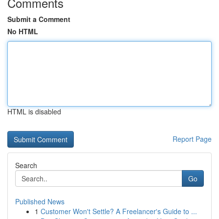
Comments
Submit a Comment
No HTML
HTML is disabled
Report Page
Search
Go
Published News
1
Customer Won't Settle? A Freelancer's Guide to ...