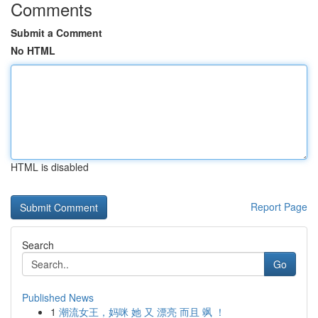
Comments
Submit a Comment
No HTML
HTML is disabled
Report Page
Search
Go
Published News
1
潮流女王，妈咪 她 又 漂亮 而且 飒 ！