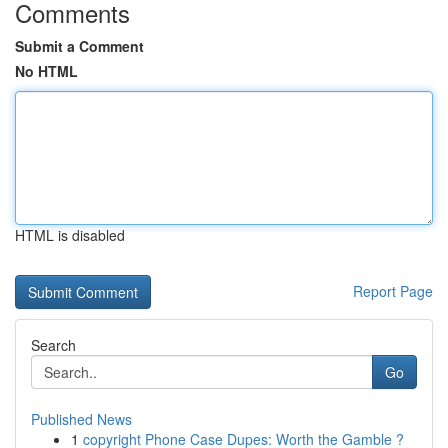
Comments
Submit a Comment
No HTML
HTML is disabled
Report Page
Search
Go
Published News
1
copyright Phone Case Dupes: Worth the Gamble ?