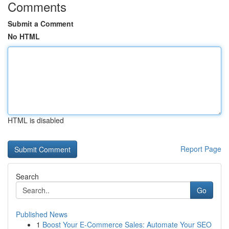
Comments
Submit a Comment
No HTML
HTML is disabled
Report Page
Search
Go
Published News
1
Boost Your E-Commerce Sales: Automate Your SEO