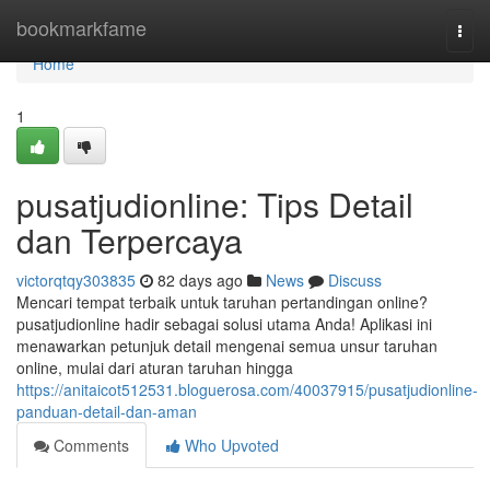
Home
bookmarkfame
Togg
navi
Home
1
pusatjudionline: Tips Detail
dan Terpercaya
victorqtqy303835
82 days ago
News
Discuss
Mencari tempat terbaik untuk taruhan pertandingan online?
pusatjudionline hadir sebagai solusi utama Anda! Aplikasi ini
menawarkan petunjuk detail mengenai semua unsur taruhan
online, mulai dari aturan taruhan hingga
https://anitaicot512531.bloguerosa.com/40037915/pusatjudionline-
panduan-detail-dan-aman
Comments
Who Upvoted